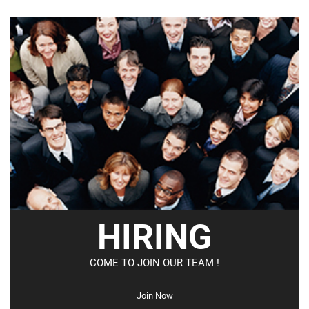
HIRING
COME TO JOIN OUR TEAM !
Join Now