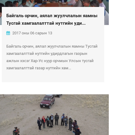
Байгаль орчин, аялал жуулчлалын яамны
Тусгай хамгаалалттай нутгийн уди...
2017 оны 06 сарын 13
Байгаль орчин, аялал жуулчлалын яамны Тусгай
хамгаалалттай нутгийн удирдлагын газрын
ажлын хэсэг Хар-Ус нуур орчмын Улсын тусгай
хамгаалалттай газар нутгийн хам...