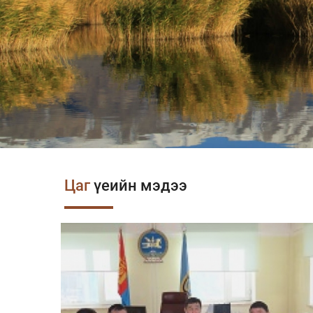
Цаг
үеийн мэдээ