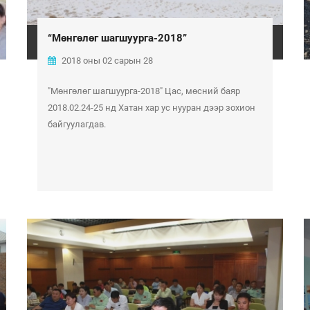
“Мөнгөлөг шагшуурга-2018”
2018 оны 02 сарын 28
"Мөнгөлөг шагшуурга-2018" Цас, мөсний баяр
2018.02.24-25 нд Хатан хар ус нууран дээр зохион
байгуулагдав.