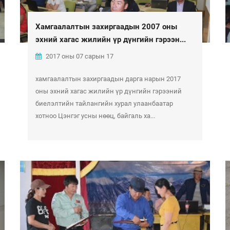
Хамгаалалтын захиргаадын 2007 оны
эхний хагас жилийн үр дүнгийн гэрээн...
2017 оны 07 сарын 17
хамгаалалтын захиргаадын дарга нарын 2017
оны эхний хагас жилийн үр дүнгийн гэрээний
биелэлтийн тайлангийн хурал улаанбаатар
хотноо Цэнгэг усны нөөц, байгаль ха...