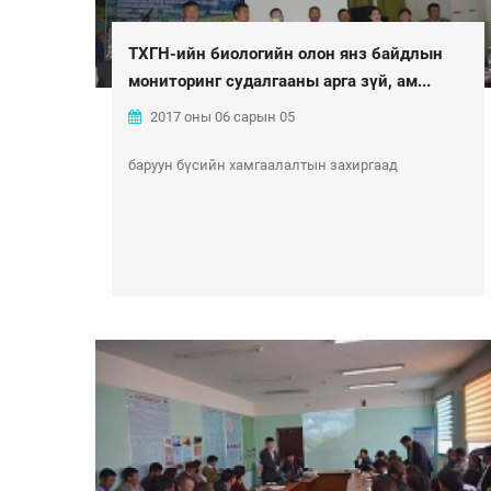
ТХГН-ийн биологийн олон янз байдлын
мониторинг судалгааны арга зүй, ам...
2017 оны 06 сарын 05
баруун бүсийн хамгаалалтын захиргаад