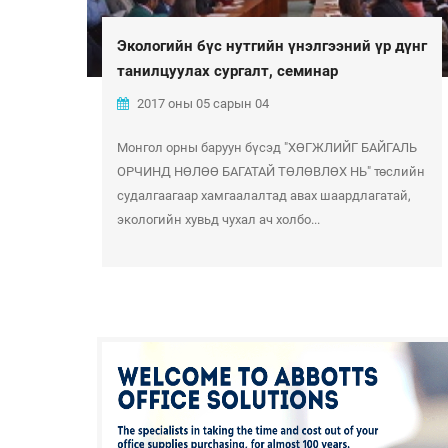
Экологийн бүс нутгийн үнэлгээний үр дүнг
танилцуулах сургалт, семинар
2017 оны 05 сарын 04
Монгол орны баруун бүсэд "ХӨГЖЛИЙГ БАЙГАЛЬ
ОРЧИНД НӨЛӨӨ БАГАТАЙ ТӨЛӨВЛӨХ НЬ" төслийн
судалгаагаар хамгаалалтад авах шаардлагатай,
экологийн хувьд чухал ач холбо...