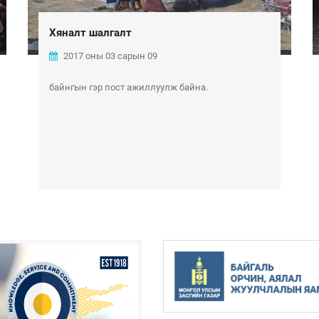
Хяналт шалгалт
2017 оны 03 сарын 09
байнгын гэр пост ажиллуулж байна.