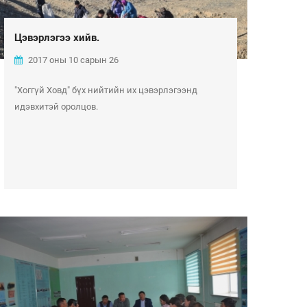
Цэвэрлэгээ хийв.
2017 оны 10 сарын 26
"Хоггүй Ховд" бүх нийтийн их цэвэрлэгээнд
идэвхитэй оролцов.