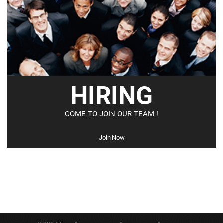
HIRING
COME TO JOIN OUR TEAM !
Join Now