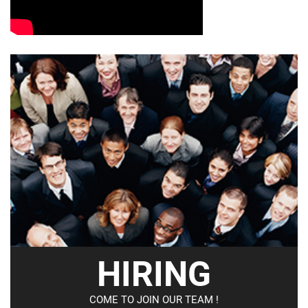
HIRING
COME TO JOIN OUR TEAM !