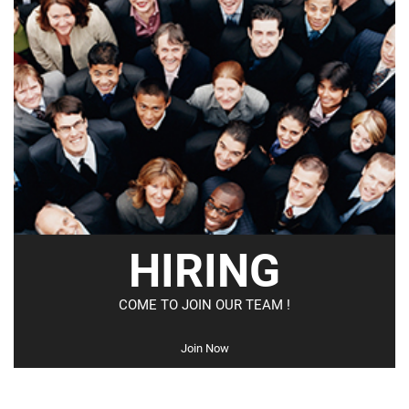
HIRING
COME TO JOIN OUR TEAM !
Join Now